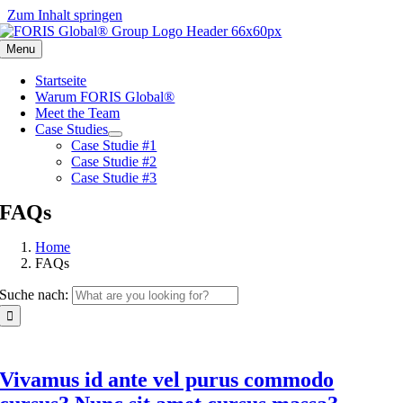
Zum Inhalt springen
Menu
Startseite
Warum FORIS Global®
Meet the Team
Case Studies
Case Studie #1
Case Studie #2
Case Studie #3
FAQs
Home
FAQs
Suche nach:
Vivamus id ante vel purus commodo