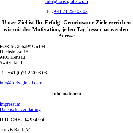
info@foris-global.com
Tel.
+41 71 250 03 03
Unser Ziel ist Ihr Erfolg! Gemeinsame Ziele erreichen
wir mit der Motivation, jeden Tag besser zu werden.
Adresse
FORIS Global® GmbH
Huebstrasse 15
9100 Herisau
Switzerland
Tel: +41 (0)71 250 03 03
info@foris-global.com
Informationen
Impressum
Datenschutzerklärung
UID: CHE-114.934.056
acrevis Bank AG