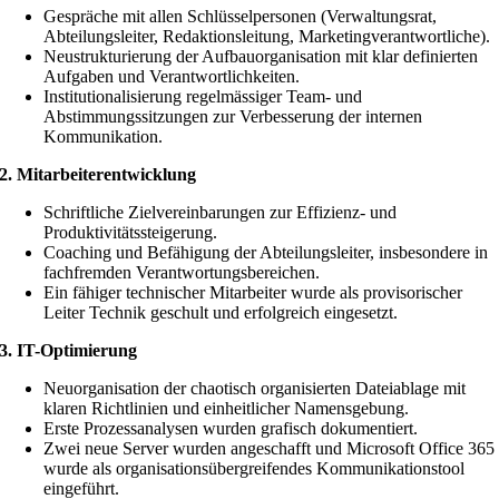
Gespräche mit allen Schlüsselpersonen (Verwaltungsrat,
Abteilungsleiter, Redaktionsleitung, Marketingverantwortliche).
Neustrukturierung der Aufbauorganisation mit klar definierten
Aufgaben und Verantwortlichkeiten.
Institutionalisierung regelmässiger Team- und
Abstimmungssitzungen zur Verbesserung der internen
Kommunikation.
2. Mitarbeiterentwicklung
Schriftliche Zielvereinbarungen zur Effizienz- und
Produktivitätssteigerung.
Coaching und Befähigung der Abteilungsleiter, insbesondere in
fachfremden Verantwortungsbereichen.
Ein fähiger technischer Mitarbeiter wurde als provisorischer
Leiter Technik geschult und erfolgreich eingesetzt.
3. IT-Optimierung
Neuorganisation der chaotisch organisierten Dateiablage mit
klaren Richtlinien und einheitlicher Namensgebung.
Erste Prozessanalysen wurden grafisch dokumentiert.
Zwei neue Server wurden angeschafft und Microsoft Office 365
wurde als organisationsübergreifendes Kommunikationstool
eingeführt.