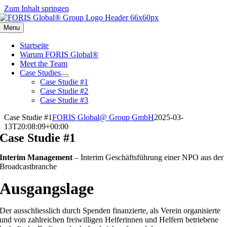
Zum Inhalt springen
Menu
Startseite
Warum FORIS Global®
Meet the Team
Case Studies
Case Studie #1
Case Studie #2
Case Studie #3
Case Studie #1
FORIS Global@ Group GmbH
2025-03-
13T20:08:09+00:00
Case Studie #1
Interim Management
– Interim Geschäftsführung einer NPO aus der
Broadcastbranche
Ausgangslage
Der ausschliesslich durch Spenden finanzierte, als Verein organisierte
und von zahlreichen freiwilligen Helferinnen und Helfern betriebene