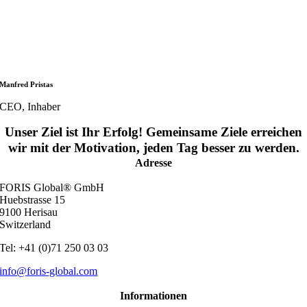
Manfred Pristas
CEO, Inhaber
Unser Ziel ist Ihr Erfolg! Gemeinsame Ziele erreichen
wir mit der Motivation, jeden Tag besser zu werden.
Adresse
FORIS Global® GmbH
Huebstrasse 15
9100 Herisau
Switzerland
Tel: +41 (0)71 250 03 03
info@foris-global.com
Informationen