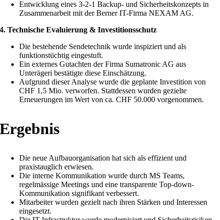
Entwicklung eines 3-2-1 Backup- und Sicherheitskonzepts in
Zusammenarbeit mit der Berner IT-Firma NEXAM AG.
4. Technische Evaluierung & Investitionsschutz
Die bestehende Sendetechnik wurde inspiziert und als
funktionstüchtig eingestuft.
Ein externes Gutachten der Firma Sumatronic AG aus
Unterägeri bestätigte diese Einschätzung.
Aufgrund dieser Analyse wurde die geplante Investition von
CHF 1,5 Mio. verworfen. Stattdessen wurden gezielte
Erneuerungen im Wert von ca. CHF 50.000 vorgenommen.
Ergebnis
Die neue Aufbauorganisation hat sich als effizient und
praxistauglich erwiesen.
Die interne Kommunikation wurde durch MS Teams,
regelmässige Meetings und eine transparente Top-down-
Kommunikation signifikant verbessert.
Mitarbeiter wurden gezielt nach ihren Stärken und Interessen
eingesetzt.
Die IT-Infrastruktur wurde modernisiert und Sicherheitsrisiken