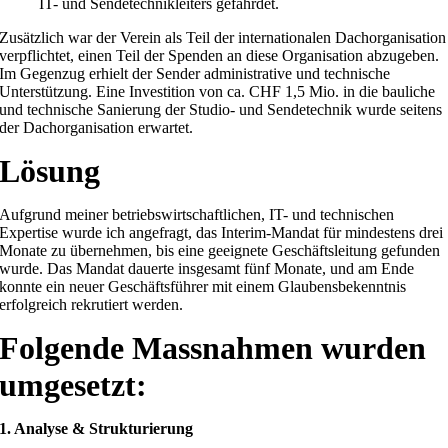
IT- und Sendetechnikleiters gefährdet.
Zusätzlich war der Verein als Teil der internationalen Dachorganisation
verpflichtet, einen Teil der Spenden an diese Organisation abzugeben.
Im Gegenzug erhielt der Sender administrative und technische
Unterstützung. Eine Investition von ca. CHF 1,5 Mio. in die bauliche
und technische Sanierung der Studio- und Sendetechnik wurde seitens
der Dachorganisation erwartet.
Lösung
Aufgrund meiner betriebswirtschaftlichen, IT- und technischen
Expertise wurde ich angefragt, das Interim-Mandat für mindestens drei
Monate zu übernehmen, bis eine geeignete Geschäftsleitung gefunden
wurde. Das Mandat dauerte insgesamt fünf Monate, und am Ende
konnte ein neuer Geschäftsführer mit einem Glaubensbekenntnis
erfolgreich rekrutiert werden.
Folgende Massnahmen wurden
umgesetzt:
1. Analyse & Strukturierung